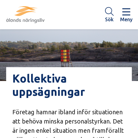
Hoppa
till
huvudinnehåll
Sök
Meny
Kollektiva
uppsägningar
Företag hamnar ibland inför situationen
att behöva minska personalstyrkan. Det
är ingen enkel situation men framförallt