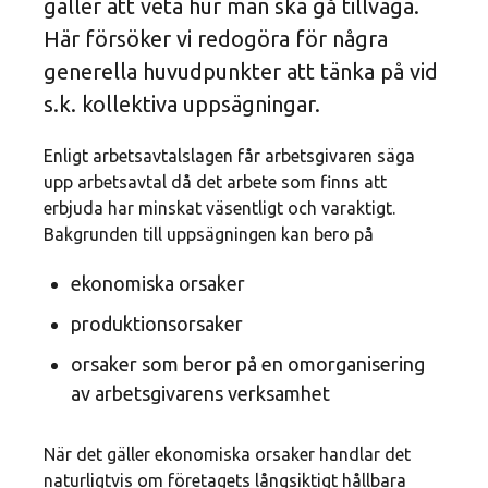
gäller att veta hur man ska gå tillväga.
Här försöker vi redogöra för några
generella huvudpunkter att tänka på vid
s.k. kollektiva uppsägningar.
Enligt arbetsavtalslagen får arbetsgivaren säga
upp arbetsavtal då det arbete som finns att
erbjuda har minskat väsentligt och varaktigt.
Bakgrunden till uppsägningen kan bero på
ekonomiska orsaker
produktionsorsaker
orsaker som beror på en omorganisering
av arbetsgivarens verksamhet
När det gäller ekonomiska orsaker handlar det
naturligtvis om företagets långsiktigt hållbara