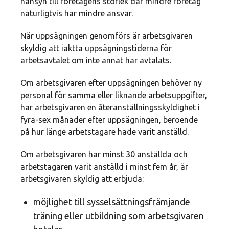
hänsyn till företagens storlek där mindre företag
naturligtvis har mindre ansvar.
När uppsägningen genomförs är arbetsgivaren
skyldig att iaktta uppsägningstiderna för
arbetsavtalet om inte annat har avtalats.
Om arbetsgivaren efter uppsägningen behöver ny
personal för samma eller liknande arbetsuppgifter,
har arbetsgivaren en återanställningsskyldighet i
fyra-sex månader efter uppsägningen, beroende
på hur länge arbetstagare hade varit anställd.
Om arbetsgivaren har minst 30 anställda och
arbetstagaren varit anställd i minst fem år, är
arbetsgivaren skyldig att erbjuda:
möjlighet till sysselsättningsfrämjande
träning eller utbildning som arbetsgivaren