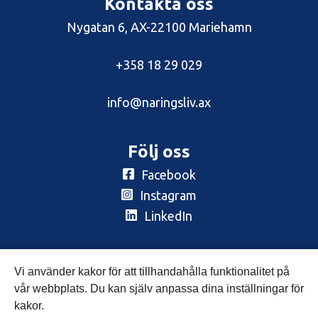
Kontakta oss
Nygatan 6, AX-22100 Mariehamn
+358 18 29 029
info@naringsliv.ax
Följ oss
Facebook
Instagram
LinkedIn
Prenumerera
Vi använder kakor för att tillhandahålla funktionalitet på
Nyhetsbrev
vår webbplats. Du kan själv anpassa dina inställningar för
kakor.