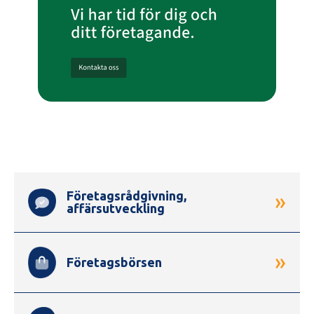
Genvägar
Företagsrådgivning,
»
affärsutveckling
»
Företagsbörsen