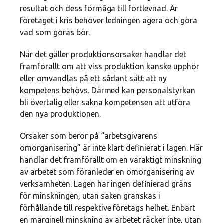
resultat och dess förmåga till fortlevnad. Är
företaget i kris behöver ledningen agera och göra
vad som göras bör.
När det gäller produktionsorsaker handlar det
framförallt om att viss produktion kanske upphör
eller omvandlas på ett sådant sätt att ny
kompetens behövs. Därmed kan personalstyrkan
bli övertalig eller sakna kompetensen att utföra
den nya produktionen.
Orsaker som beror på “arbetsgivarens
omorganisering” är inte klart definierat i lagen. Här
handlar det framförallt om en varaktigt minskning
av arbetet som föranleder en omorganisering av
verksamheten. Lagen har ingen definierad gräns
för minskningen, utan saken granskas i
förhållande till respektive företags helhet. Enbart
en marginell minskning av arbetet räcker inte, utan