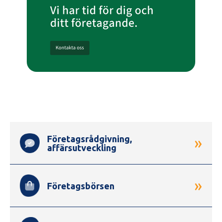
Genvägar
Företagsrådgivning,
»
affärsutveckling
»
Företagsbörsen