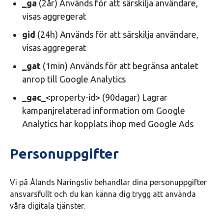
_ga
(2år) Används för att särskilja användare,
visas aggregerat
gid
(24h) Används för att särskilja användare,
visas aggregerat
_gat
(1min) Används för att begränsa antalet
anrop till Google Analytics
_gac_
<property-id> (90dagar) Lagrar
kampanjrelaterad information om Google
Analytics har kopplats ihop med Google Ads
Personuppgifter
Vi på Ålands Näringsliv behandlar dina personuppgifter
ansvarsfullt och du kan känna dig trygg att använda
våra digitala tjänster.