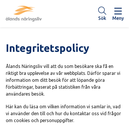
Hoppa
till
huvudinnehåll
Sök
Meny
Integritetspolicy
Ålands Näringsliv vill att du som besökare ska få en
riktigt bra upplevelse av vår webbplats. Därför sparar vi
information om ditt besök för att löpande göra
förbättringar, baserat på statistiken från våra
användares besök.
Här kan du läsa om vilken information vi samlar in, vad
vi använder den till och hur du kontaktar oss vid frågor
om cookies och personuppgifter.