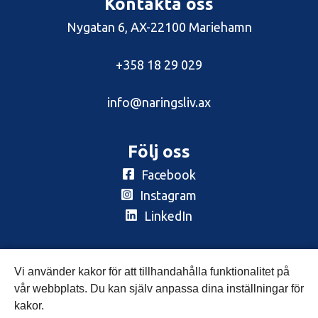
Kontakta oss
Nygatan 6, AX-22100 Mariehamn
+358 18 29 029
info@naringsliv.ax
Följ oss
Facebook
Instagram
LinkedIn
Prenumerera
Vi använder kakor för att tillhandahålla funktionalitet på
Nyhetsbrev
vår webbplats. Du kan själv anpassa dina inställningar för
kakor.