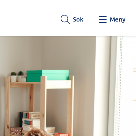
Sök
Meny