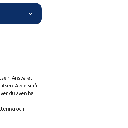
tsen. Ansvaret
platsen. Även små
ver du även ha
ttering och