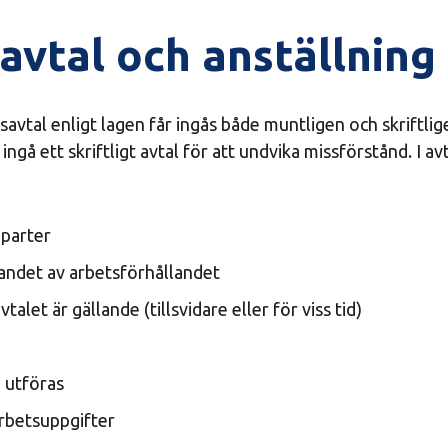
avtal och anställning
savtal enligt lagen får ingås både muntligen och skriftlige
ingå ett skriftligt avtal för att undvika missförstånd. I av
 parter
dandet av arbetsförhållandet
talet är gällande (tillsvidare eller för viss tid)
 utföras
rbetsuppgifter