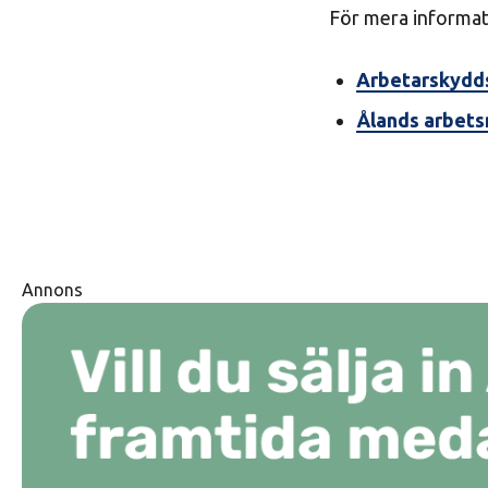
För mera informat
Arbetarskydd
Ålands arbets
Annons