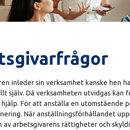
tsgivarfrågor
ren inleder sin verksamhet kanske hen ha
allt själv. Då verksamheten utvidgas kan 
hjälp. För att anställa en utomstående p
nering. När anställningsförhållandet upp
av arbetsgivarens rättigheter och skyld