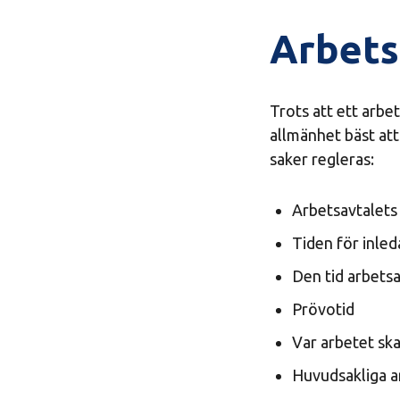
Arbets
Trots att ett arbet
allmänhet bäst att 
saker regleras:
Arbetsavtalets
Tiden för inle
Den tid arbetsav
Prövotid
Var arbetet ska
Huvudsakliga a