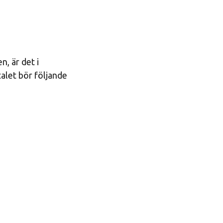
n, är det i
talet bör följande