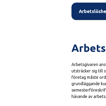
Arbetslöshe
Arbets
Arbetsgivaren ans
utsträcker sig til
företag måste ord
grundläggande kun
semesterföreskrift
hävande av arbets