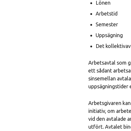
Lönen
Arbetstid
Semester
Uppsägning
Det kollektivav
Arbetsavtal som gä
ett sådant arbetsa
sinsemellan avtal
uppsägningstider e
Arbetsgivaren kan 
initiativ, om arbet
vid den avtalade a
utfört. Avtalet bin