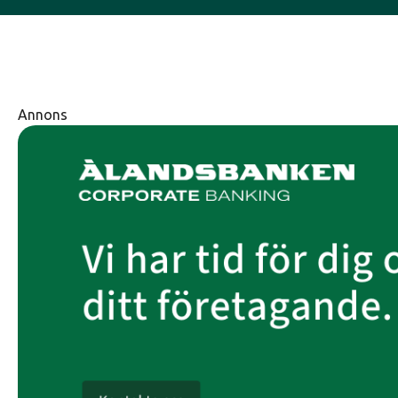
Annons