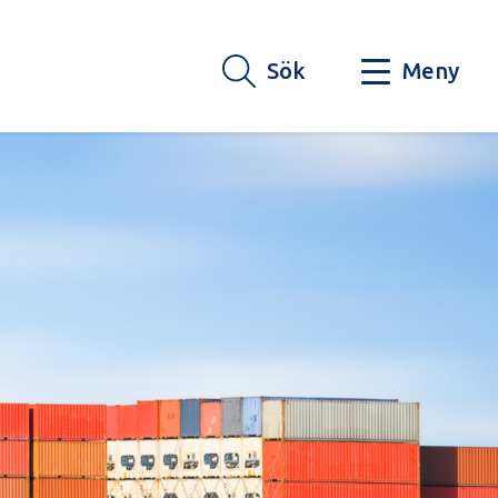
Sök
Meny