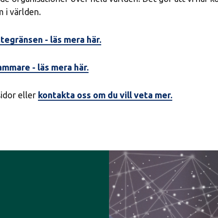
 i världen.
tegränsen - läs mera här.
mmare - läs mera här.
idor eller
kontakta oss om du vill veta mer.