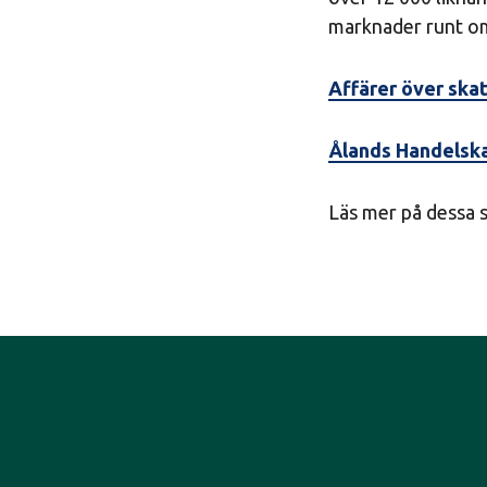
marknader runt om
Affärer över skat
Ålands Handelska
Läs mer på dessa s