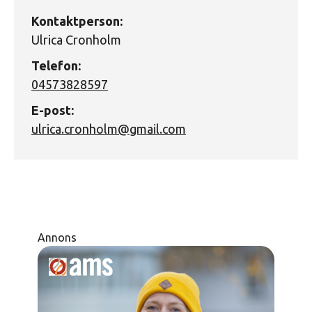
Kontaktperson:
Ulrica Cronholm
Telefon:
04573828597
E-post:
ulrica.cronholm@gmail.com
Annons