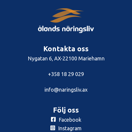
Kontakta oss
Nygatan 6, AX-22100 Mariehamn
+358 18 29 029
info@naringsliv.ax
Följ oss
Facebook
Instagram