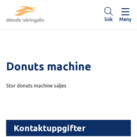
Hoppa
till
huvudinnehåll
Sök
Meny
Donuts machine
Stor donuts machine säljes
Kontaktuppgifter