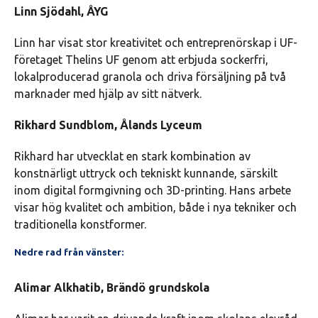
Linn Sjödahl, ÅYG
Linn har visat stor kreativitet och entreprenörskap i UF-
företaget Thelins UF genom att erbjuda sockerfri,
lokalproducerad granola och driva försäljning på två
marknader med hjälp av sitt nätverk.
Rikhard Sundblom, Ålands Lyceum
Rikhard har utvecklat en stark kombination av
konstnärligt uttryck och tekniskt kunnande, särskilt
inom digital formgivning och 3D-printing. Hans arbete
visar hög kvalitet och ambition, både i nya tekniker och
traditionella konstformer.
Nedre rad från vänster:
Alimar Alkhatib, Brändö grundskola