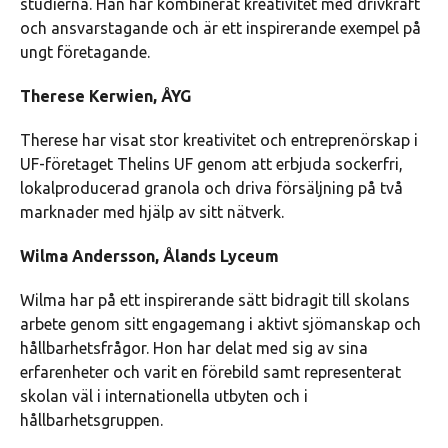
studierna. Han har kombinerat kreativitet med drivkraft
och ansvarstagande och är ett inspirerande exempel på
ungt företagande.
Therese Kerwien, ÅYG
Therese har visat stor kreativitet och entreprenörskap i
UF-företaget Thelins UF genom att erbjuda sockerfri,
lokalproducerad granola och driva försäljning på två
marknader med hjälp av sitt nätverk.
Wilma Andersson, Ålands Lyceum
Wilma har på ett inspirerande sätt bidragit till skolans
arbete genom sitt engagemang i aktivt sjömanskap och
hållbarhetsfrågor. Hon har delat med sig av sina
erfarenheter och varit en förebild samt representerat
skolan väl i internationella utbyten och i
hållbarhetsgruppen.