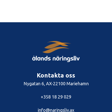
Kontakta oss
Nygatan 6, AX-22100 Mariehamn
+358 18 29 029
info@naringsliv.ax