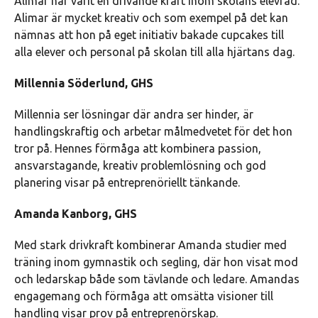
Alimar har varit en drivande kraft inom skolans elevråd.
Alimar är mycket kreativ och som exempel på det kan
nämnas att hon på eget initiativ bakade cupcakes till
alla elever och personal på skolan till alla hjärtans dag.
Millennia Söderlund, GHS
Millennia ser lösningar där andra ser hinder, är
handlingskraftig och arbetar målmedvetet för det hon
tror på. Hennes förmåga att kombinera passion,
ansvarstagande, kreativ problemlösning och god
planering visar på entreprenöriellt tänkande.
Amanda Kanborg, GHS
Med stark drivkraft kombinerar Amanda studier med
träning inom gymnastik och segling, där hon visat mod
och ledarskap både som tävlande och ledare. Amandas
engagemang och förmåga att omsätta visioner till
handling visar prov på entreprenörskap.