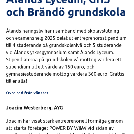
och Brändö grundskola
Ålands näringsliv har i samband med skolavslutning
och examenshelg 2025 delat ut entreprenörsstipendium
till 4 studerande på grundskolenivå och 5 studerande
vid Ålands yrkesgymnasium samt Ålands Lyceum.
Stipendiaterna på grundskolenivå mottog vardera ett
stipendium till ett värde av 150 euro, och
gymnasiestuderande mottog vardera 360 euro. Grattis
till er alla!
Övre rad från vänster:
Joacim Westerberg, ÅYG
Joacim har visat stark entreprenöriell förmåga genom
att starta företaget POWER BY W&W vid sidan av