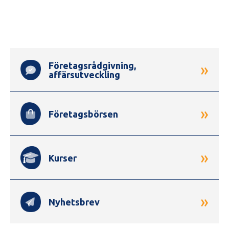
Genvägar
Företagsrådgivning,
»
affärsutveckling
»
Företagsbörsen
»
Kurser
»
Nyhetsbrev